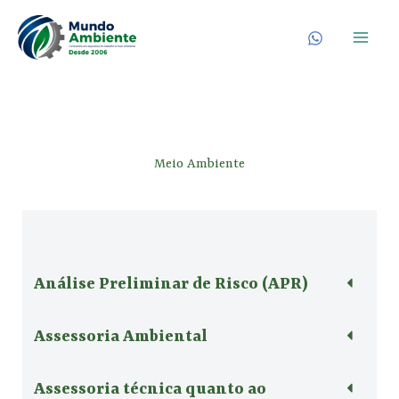
Ir
para
o
conteúdo
Meio Ambiente
Análise Preliminar de Risco (APR)
Assessoria Ambiental
Assessoria técnica quanto ao